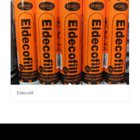
Eldecofill