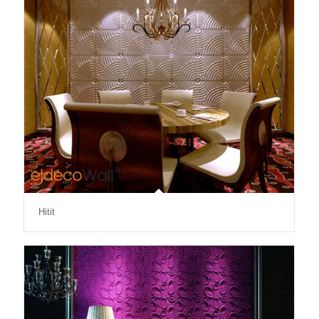
Hitit