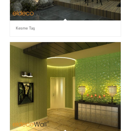
Kesme Taş