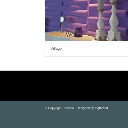
Village
© Copyright - Eldeco - Designed by
mgformat