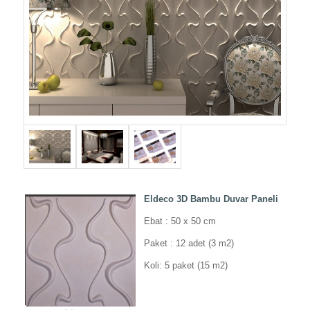
Eldeco 3D Bambu Duvar Paneli
Ebat : 50 x 50 cm
Paket : 12 adet (3 m2)
Koli: 5 paket (15 m2)